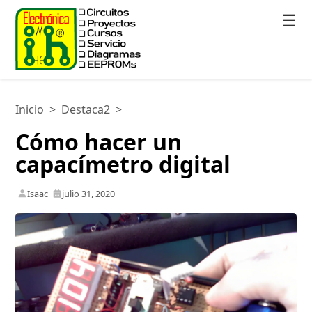
☰
Inicio
>
Destaca2
>
Cómo hacer un
capacímetro digital
Isaac
julio 31, 2020