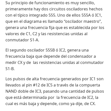
Su principio de funcionamiento es muy sencillo,
primeramente hay dos circuitos osciladores hechos
con el típico integrado 555. Uno de ellos 555A ó IC1,
que en el diagrama es llamado “oscilador maestro”,
genera una frecuencia fija que es establecida por los
valores de C1, C2 y las resistencias unidas al
conmutador S1-A.
El segundo oscilador 555B ó IC2, genera una
frecuencia baja que depende del condensador a
medir CX y de las resistencias unidas al conmutador
S1-B.
Los pulsos de alta frecuencia generados por IC1 son
llevados al pin #12 de IC5 a través de la compuerta
NAND doble de IC3, pasando una cantidad de pulsos
que está determinada por la frecuencia de IC2, la
cual es más baja y depende, como ya dije, de CX.