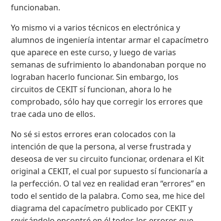
funcionaban.
Yo mismo vi a varios técnicos en electrónica y
alumnos de ingeniería intentar armar el capacímetro
que aparece en este curso, y luego de varias
semanas de sufrimiento lo abandonaban porque no
lograban hacerlo funcionar. Sin embargo, los
circuitos de CEKIT sí funcionan, ahora lo he
comprobado, sólo hay que corregir los errores que
trae cada uno de ellos.
No sé si estos errores eran colocados con la
intención de que la persona, al verse frustrada y
deseosa de ver su circuito funcionar, ordenara el Kit
original a CEKIT, el cual por supuesto sí funcionaría a
la perfección. O tal vez en realidad eran “errores” en
todo el sentido de la palabra. Como sea, me hice del
diagrama del capacímetro publicado por CEKIT y
revisándolo encontré en él todos los errores que