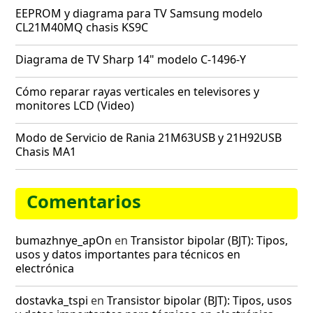
EEPROM y diagrama para TV Samsung modelo
CL21M40MQ chasis KS9C
Diagrama de TV Sharp 14" modelo C-1496-Y
Cómo reparar rayas verticales en televisores y
monitores LCD (Video)
Modo de Servicio de Rania 21M63USB y 21H92USB
Chasis MA1
Comentarios
bumazhnye_apOn
en
Transistor bipolar (BJT): Tipos,
usos y datos importantes para técnicos en
electrónica
dostavka_tspi
en
Transistor bipolar (BJT): Tipos, usos