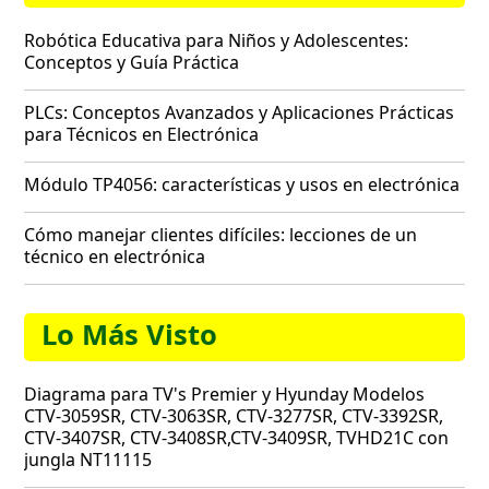
Robótica Educativa para Niños y Adolescentes:
Conceptos y Guía Práctica
PLCs: Conceptos Avanzados y Aplicaciones Prácticas
para Técnicos en Electrónica
Módulo TP4056: características y usos en electrónica
Cómo manejar clientes difíciles: lecciones de un
técnico en electrónica
Lo Más Visto
Diagrama para TV's Premier y Hyunday Modelos
CTV-3059SR, CTV-3063SR, CTV-3277SR, CTV-3392SR,
CTV-3407SR, CTV-3408SR,CTV-3409SR, TVHD21C con
jungla NT11115