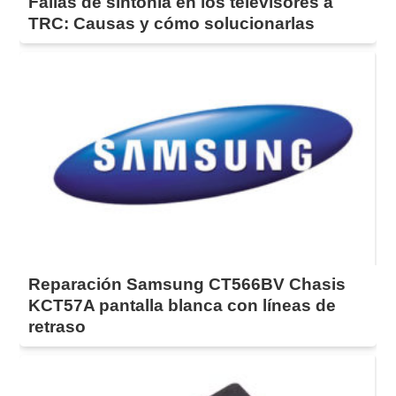
Fallas de sintonía en los televisores a
TRC: Causas y cómo solucionarlas
Reparación Samsung CT566BV Chasis
KCT57A pantalla blanca con líneas de
retraso