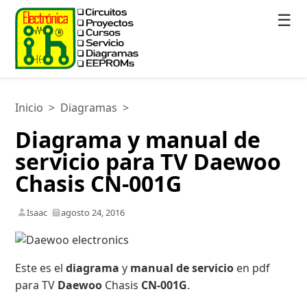
☰
Inicio
>
Diagramas
>
Diagrama y manual de
servicio para TV Daewoo
Chasis CN-001G
Isaac
agosto 24, 2016
Este es el
diagrama
y
manual de servicio
en pdf
para TV
Daewoo
Chasis
CN-001G
.