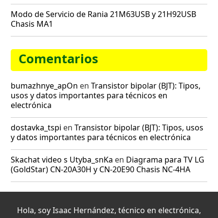
Modo de Servicio de Rania 21M63USB y 21H92USB
Chasis MA1
Comentarios
bumazhnye_apOn
en
Transistor bipolar (BJT): Tipos,
usos y datos importantes para técnicos en
electrónica
dostavka_tspi
en
Transistor bipolar (BJT): Tipos, usos
y datos importantes para técnicos en electrónica
Skachat video s Utyba_snKa
en
Diagrama para TV LG
(GoldStar) CN-20A30H y CN-20E90 Chasis NC-4HA
Hola, soy Isaac Hernández, técnico en electrónica,