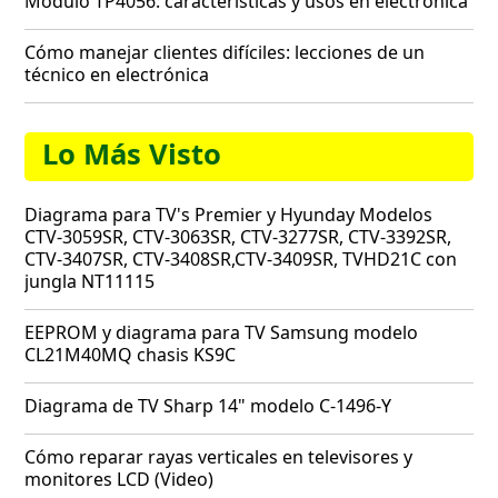
Módulo TP4056: características y usos en electrónica
Cómo manejar clientes difíciles: lecciones de un
técnico en electrónica
Lo Más Visto
Diagrama para TV's Premier y Hyunday Modelos
CTV-3059SR, CTV-3063SR, CTV-3277SR, CTV-3392SR,
CTV-3407SR, CTV-3408SR,CTV-3409SR, TVHD21C con
jungla NT11115
EEPROM y diagrama para TV Samsung modelo
CL21M40MQ chasis KS9C
Diagrama de TV Sharp 14" modelo C-1496-Y
Cómo reparar rayas verticales en televisores y
monitores LCD (Video)