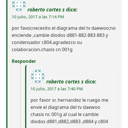
roberto cortes s
dice:
10 julio, 2017 a las 7:14 PM
por favor,necesito el diagrama del tv daewoo;no
enciende ,cambie diodos d881-882-883-883 y
condensador c804.agradezco su
colaboracion.chasis cn 001g
Responder
roberto cortes s
dice:
10 julio, 2017 a las 7:40 PM
por favor sr. hernandez le ruego me
envie el diagrama del tv daewoo
chasis nc 001g al cual le cambie
diodos d881,d882,d883 ,d884 y c804