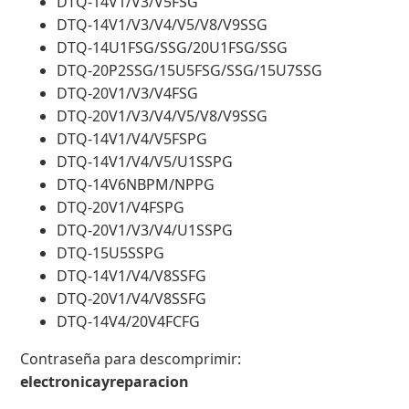
DTQ-14V1/V3/V5FSG
DTQ-14V1/V3/V4/V5/V8/V9SSG
DTQ-14U1FSG/SSG/20U1FSG/SSG
DTQ-20P2SSG/15U5FSG/SSG/15U7SSG
DTQ-20V1/V3/V4FSG
DTQ-20V1/V3/V4/V5/V8/V9SSG
DTQ-14V1/V4/V5FSPG
DTQ-14V1/V4/V5/U1SSPG
DTQ-14V6NBPM/NPPG
DTQ-20V1/V4FSPG
DTQ-20V1/V3/V4/U1SSPG
DTQ-15U5SSPG
DTQ-14V1/V4/V8SSFG
DTQ-20V1/V4/V8SSFG
DTQ-14V4/20V4FCFG
Contraseña para descomprimir:
electronicayreparacion