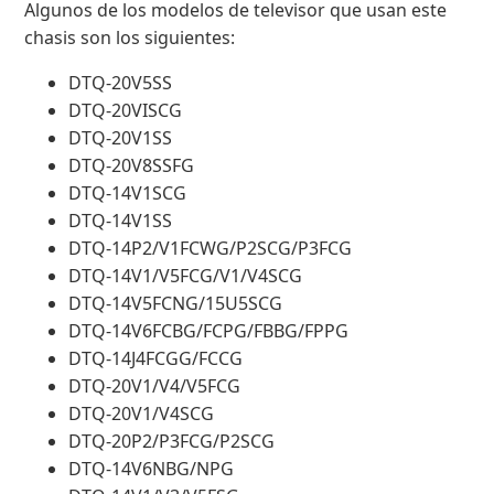
Algunos de los modelos de televisor que usan este
chasis son los siguientes:
DTQ-20V5SS
DTQ-20VISCG
DTQ-20V1SS
DTQ-20V8SSFG
DTQ-14V1SCG
DTQ-14V1SS
DTQ-14P2/V1FCWG/P2SCG/P3FCG
DTQ-14V1/V5FCG/V1/V4SCG
DTQ-14V5FCNG/15U5SCG
DTQ-14V6FCBG/FCPG/FBBG/FPPG
DTQ-14J4FCGG/FCCG
DTQ-20V1/V4/V5FCG
DTQ-20V1/V4SCG
DTQ-20P2/P3FCG/P2SCG
DTQ-14V6NBG/NPG