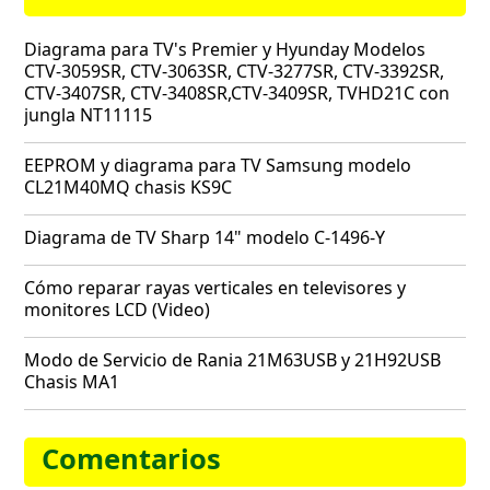
Diagrama para TV's Premier y Hyunday Modelos
CTV-3059SR, CTV-3063SR, CTV-3277SR, CTV-3392SR,
CTV-3407SR, CTV-3408SR,CTV-3409SR, TVHD21C con
jungla NT11115
EEPROM y diagrama para TV Samsung modelo
CL21M40MQ chasis KS9C
Diagrama de TV Sharp 14" modelo C-1496-Y
Cómo reparar rayas verticales en televisores y
monitores LCD (Video)
Modo de Servicio de Rania 21M63USB y 21H92USB
Chasis MA1
Comentarios