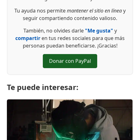
Tu ayuda nos permite
mantener el sitio en línea
y
seguir compartiendo contenido valioso.
También, no olvides darle
"Me gusta"
y
compartir
en tus redes sociales para que más
personas puedan beneficiarse. ¡Gracias!
Donar con PayPal
Te puede interesar: