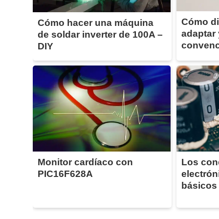
Cómo di
Cómo hacer una máquina
adaptar 
de soldar inverter de 100A –
convenc
DIY
Monitor cardíaco con
Los con
PIC16F628A
electró
básicos