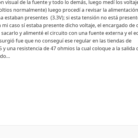
 visual de la fuente y todo lo demás, luego medí los voltaj
oltios normalmente) luego procedí a revisar la alimentación
 estaban presentes (3.3V); si esta tensión no está present
 mi caso sí estaba presente dicho voltaje, el encargado de 
sacarlo y alimenté el circuito con una fuente externa y el 
rgió fue que no conseguí ese regular en las tiendas de
y una resistencia de 47 ohmios la cual coloque a la salida 
ando…