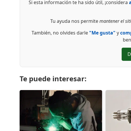
Si esta información te ha sido útil, ¡considera
Tu ayuda nos permite
mantener el siti
También, no olvides darle
"Me gusta"
y
comp
ben
D
Te puede interesar: