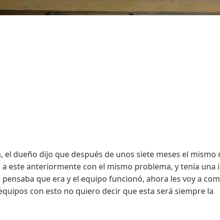
ía, el dueño dijo que después de unos siete meses el mismo
a este anteriormente con el mismo problema, y tenía una 
e pensaba que era y el equipo funcionó, ahora les voy a co
equipos con esto no quiero decir que esta será siempre la