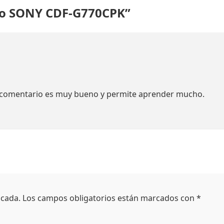
ipo SONY CDF-G770CPK”
 tu comentario es muy bueno y permite aprender mucho.
icada.
Los campos obligatorios están marcados con
*