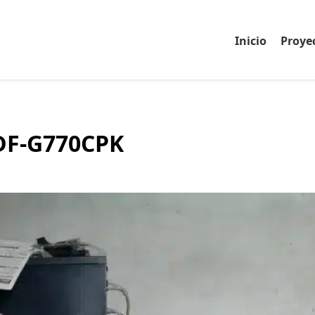
Inicio
Proye
CDF-G770CPK