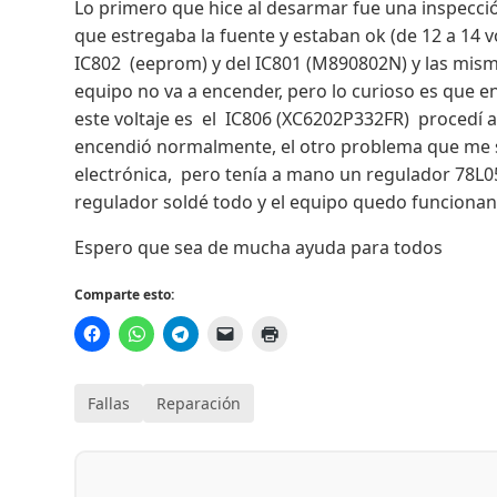
Lo primero que hice al desarmar fue una inspección
que estregaba la fuente y estaban ok (de 12 a 14 v
IC802 (eeprom) y del IC801 (M890802N) y las misma
equipo no va a encender, pero lo curioso es que en
este voltaje es el IC806 (XC6202P332FR) procedí a 
encendió normalmente, el otro problema que me su
electrónica, pero tenía a mano un regulador 78L05 
regulador soldé todo y el equipo quedo funcion
Espero que sea de mucha ayuda para todos
Comparte esto:
Fallas
Reparación