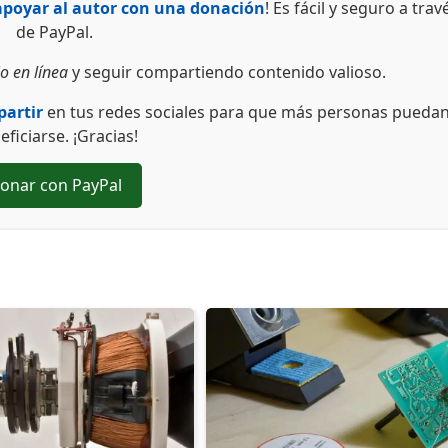
apoyar al autor con una donación
! Es fácil y seguro a trav
de PayPal.
o en línea
y seguir compartiendo contenido valioso.
artir
en tus redes sociales para que más personas pueda
eficiarse. ¡Gracias!
onar con PayPal