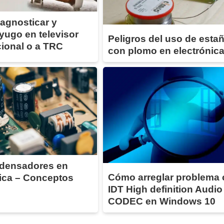
agnosticar y
yugo en televisor
Peligros del uso de esta
ional o a TRC
con plomo en electrónic
densadores en
Cómo arreglar problema
nica – Conceptos
IDT High definition Audio
CODEC en Windows 10