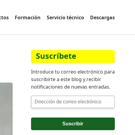
ctos
Formación
Servicio técnico
Descargas
Suscríbete
Introduce tu correo electrónico para
suscribirte a este blog y recibir
notificaciones de nuevas entradas.
Dirección
de
correo
electrónico
Suscribir