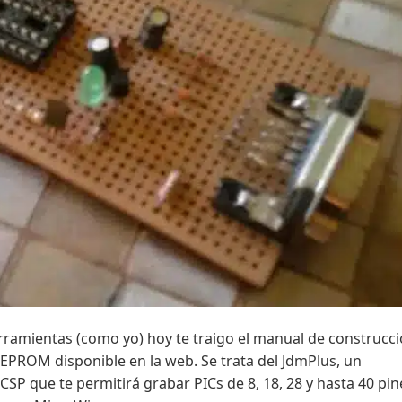
erramientas (como yo) hoy te traigo el manual de construcci
PROM disponible en la web. Se trata del JdmPlus, un
P que te permitirá grabar PICs de 8, 18, 28 y hasta 40 pin