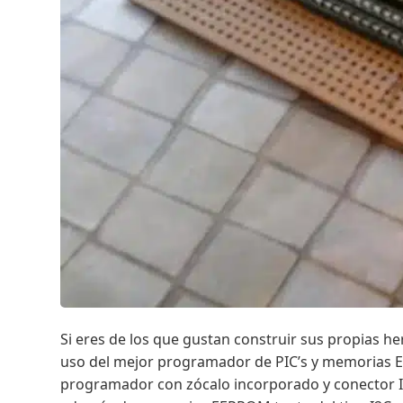
Si eres de los que gustan construir sus propias h
uso del mejor programador de PIC’s y memorias EE
programador con zócalo incorporado y conector ICS