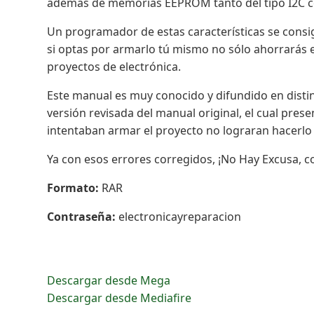
además de memorias EEPROM tanto del tipo I2C 
Un programador de estas características se consi
si optas por armarlo tú mismo no sólo ahorrarás e
proyectos de electrónica.
Este manual es muy conocido y difundido en distin
versión revisada del manual original, el cual pre
intentaban armar el proyecto no lograran hacerlo 
Ya con esos errores corregidos, ¡No Hay Excusa,
Formato:
RAR
Contraseña:
electronicayreparacion
Descargar desde Mega
Descargar desde Mediafire