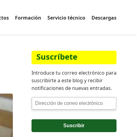
ctos
Formación
Servicio técnico
Descargas
Suscríbete
Introduce tu correo electrónico para
suscribirte a este blog y recibir
notificaciones de nuevas entradas.
Dirección
de
correo
electrónico
Suscribir