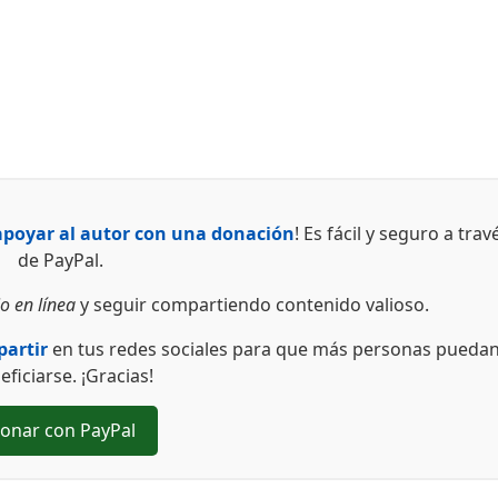
apoyar al autor con una donación
! Es fácil y seguro a trav
de PayPal.
o en línea
y seguir compartiendo contenido valioso.
artir
en tus redes sociales para que más personas pueda
eficiarse. ¡Gracias!
onar con PayPal