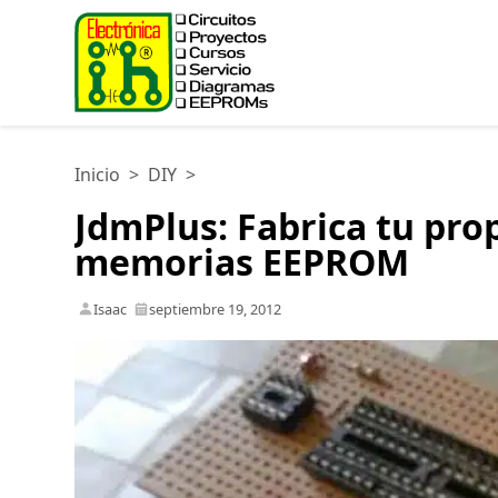
Inicio
>
DIY
>
JdmPlus: Fabrica tu pro
memorias EEPROM
Isaac
septiembre 19, 2012