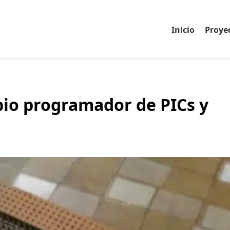
Inicio
Proye
pio programador de PICs y