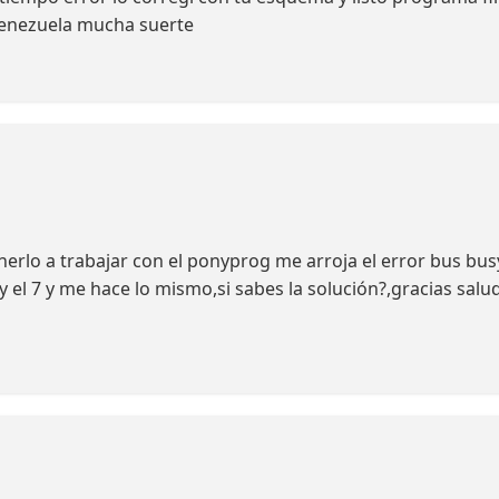
 Venezuela mucha suerte
erlo a trabajar con el ponyprog me arroja el error bus bus
y el 7 y me hace lo mismo,si sabes la solución?,gracias salu