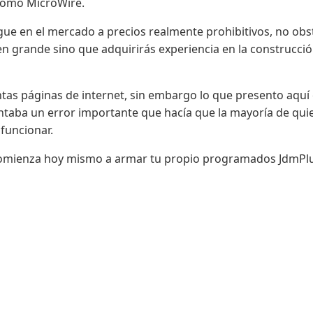
como MicroWire.
gue en el mercado a precios realmente prohibitivos, no obs
n grande sino que adquirirás experiencia en la construcci
tas páginas de internet, sin embargo lo que presento aquí 
sentaba un error importante que hacía que la mayoría de qui
funcionar.
 comienza hoy mismo a armar tu propio programados JdmPlu