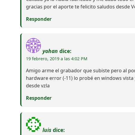
gracias por el aporte te felicito saludos desde
Responder
yohan
dice:
19 febrero, 2019 a las 4:02 PM
Amigo arme el grabador que subiste pero al pon
hardware error (-11) lo probé en windows vista 
desde vzla
Responder
luis
dice: