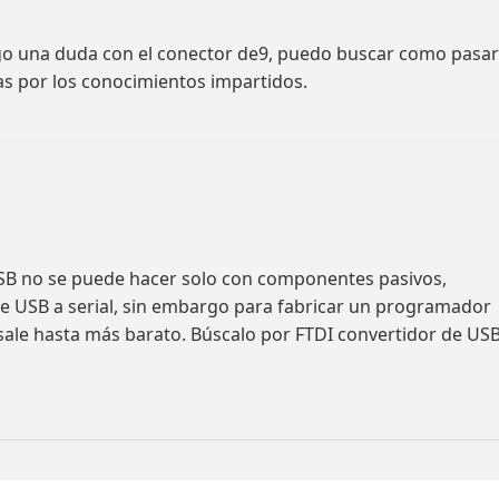
ngo una duda con el conector de9, puedo buscar como pasar
as por los conocimientos impartidos.
B no se puede hacer solo con componentes pasivos,
de USB a serial, sin embargo para fabricar un programador
sale hasta más barato. Búscalo por FTDI convertidor de US