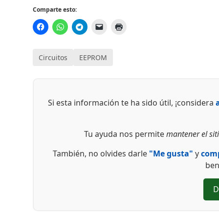
Comparte esto:
Circuitos
EEPROM
Si esta información te ha sido útil, ¡considera
Tu ayuda nos permite
mantener el siti
También, no olvides darle
"Me gusta"
y
comp
ben
D